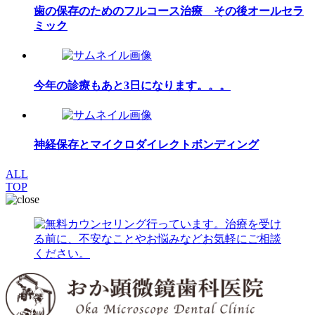
歯の保存のためのフルコース治療 その後オールセラ
ミック
今年の診療もあと3日になります。。。
神経保存とマイクロダイレクトボンディング
ALL
TOP