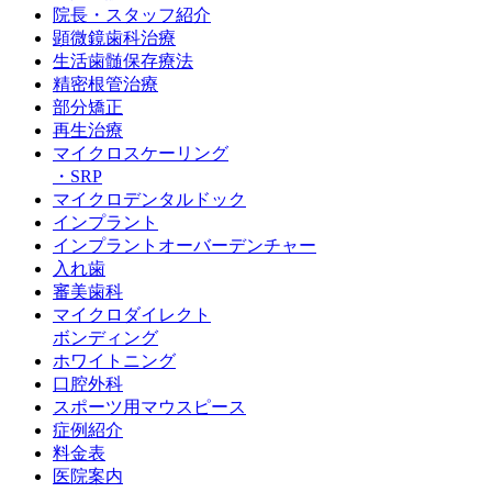
院長・スタッフ紹介
顕微鏡歯科治療
生活歯髄保存療法
精密根管治療
部分矯正
再生治療
マイクロスケーリング
・SRP
マイクロデンタルドック
インプラント
インプラントオーバーデンチャー
入れ歯
審美歯科
マイクロダイレクト
ボンディング
ホワイトニング
口腔外科
スポーツ用マウスピース
症例紹介
料金表
医院案内