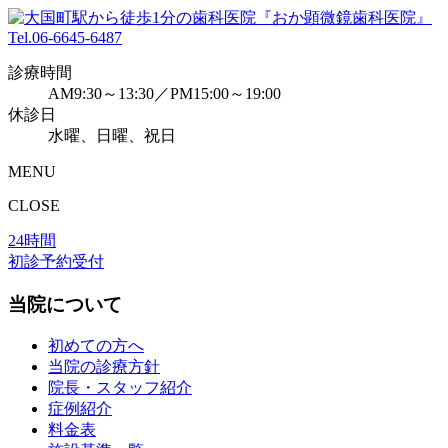
Tel.
06-6645-6487
診療時間
AM9:30～13:30／PM15:00～19:00
休診日
水曜、日曜、祝日
MENU
CLOSE
24時間
初診予約受付
当院について
初めての方へ
当院の診療方針
院長・スタッフ紹介
症例紹介
料金表