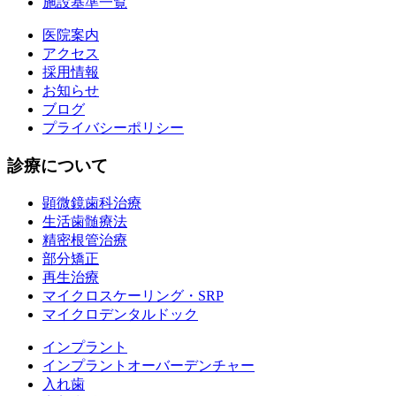
施設基準一覧
医院案内
アクセス
採用情報
お知らせ
ブログ
プライバシーポリシー
診療について
顕微鏡歯科治療
生活歯髄療法
精密根管治療
部分矯正
再生治療
マイクロスケーリング・SRP
マイクロデンタルドック
インプラント
インプラントオーバーデンチャー
入れ歯