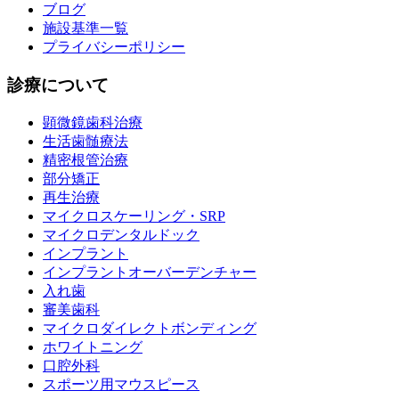
ブログ
施設基準一覧
プライバシーポリシー
診療について
顕微鏡歯科治療
生活歯髄療法
精密根管治療
部分矯正
再生治療
マイクロスケーリング・SRP
マイクロデンタルドック
インプラント
インプラントオーバーデンチャー
入れ歯
審美歯科
マイクロダイレクトボンディング
ホワイトニング
口腔外科
スポーツ用マウスピース