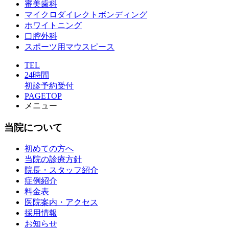
審美歯科
マイクロダイレクトボンディング
ホワイトニング
口腔外科
スポーツ用マウスピース
TEL
24時間
初診予約受付
PAGETOP
メニュー
当院について
初めての方へ
当院の診療方針
院長・スタッフ紹介
症例紹介
料金表
医院案内・アクセス
採用情報
お知らせ