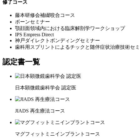
修了コース
藤本研修会補綴咬合コース
ボーンセミナー
顎顔面領域内における臨床解剖学ワークショップ
IPS Empress Direct
神戸ダイレクトボンディングセミナー
歯科用スプリントによるチックと随伴症状治療技術セミ
認定書一覧
日本顕微鏡歯科学会 認定医
JIADS 再生療法コース
マグフィットミニインプラントコース