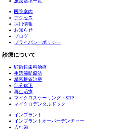
施設基準一覧
医院案内
アクセス
採用情報
お知らせ
ブログ
プライバシーポリシー
診療について
顕微鏡歯科治療
生活歯髄療法
精密根管治療
部分矯正
再生治療
マイクロスケーリング・SRP
マイクロデンタルドック
インプラント
インプラントオーバーデンチャー
入れ歯