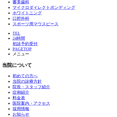
審美歯科
マイクロダイレクトボンディング
ホワイトニング
口腔外科
スポーツ用マウスピース
TEL
24時間
初診予約受付
PAGETOP
メニュー
当院について
初めての方へ
当院の診療方針
院長・スタッフ紹介
症例紹介
料金表
医院案内・アクセス
採用情報
お知らせ