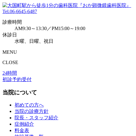
Tel.
06-6645-6487
診療時間
AM9:30～13:30／PM15:00～19:00
休診日
水曜、日曜、祝日
MENU
CLOSE
24時間
初診予約受付
当院について
初めての方へ
当院の診療方針
院長・スタッフ紹介
症例紹介
料金表