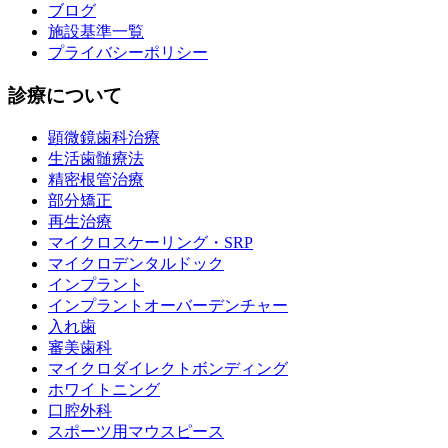
ブログ
施設基準一覧
プライバシーポリシー
診療について
顕微鏡歯科治療
生活歯髄療法
精密根管治療
部分矯正
再生治療
マイクロスケーリング・SRP
マイクロデンタルドック
インプラント
インプラントオーバーデンチャー
入れ歯
審美歯科
マイクロダイレクトボンディング
ホワイトニング
口腔外科
スポーツ用マウスピース