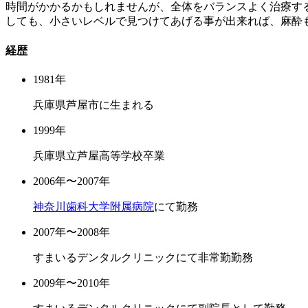
時間がかかるかもしれませんが、全体をバランスよく治療す
しても、小さいレベルで見つけてあげる事が出来れば、麻酔
経歴
1981年
兵庫県芦屋市に生まれる
1999年
兵庫県立芦屋高等学校卒業
2006年〜2007年
神奈川歯科大学附属病院
にて勤務
2007年〜2008年
すまいるデンタルクリニックにて非常勤勤務
2009年〜2010年