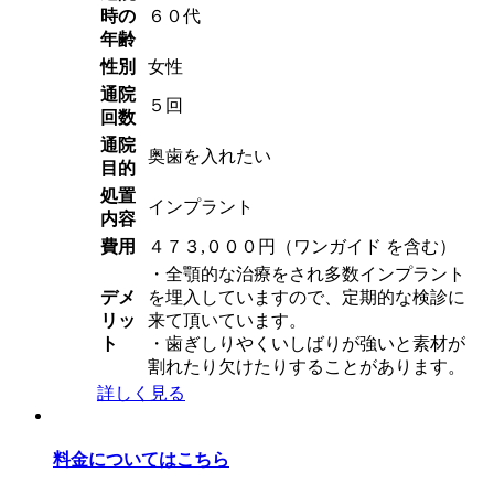
時の
６０代
年齢
性別
女性
通院
５回
回数
通院
奥歯を入れたい
目的
処置
インプラント
内容
費用
４７３,０００円（ワンガイド を含む）
・全顎的な治療をされ多数インプラント
デメ
を埋入していますので、定期的な検診に
リッ
来て頂いています。
ト
・歯ぎしりやくいしばりが強いと素材が
割れたり欠けたりすることがあります。
詳しく見る
料金についてはこちら