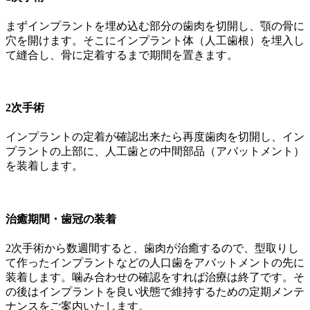
まずインプラントを埋め込む部分の歯肉を切開し、顎の骨に
穴を開けます。そこにインプラント体（人工歯根）を埋入し
て縫合し、骨に定着するまで期間を置きます。
2次手術
インプラントの定着が確認出来たら再度歯肉を切開し、イン
プラントの上部に、人工歯との中間部品（アバットメント）
を装着します。
治癒期間・歯冠の装着
2次手術から数週間すると、歯肉が治癒するので、型取りし
て作ったインプラントなどの人口歯をアバットメントの先に
装着します。噛み合わせの確認をすれば治療は終了です。そ
の後はインプラントを良い状態で維持するための定期メンテ
ナンスをご案内いたします。