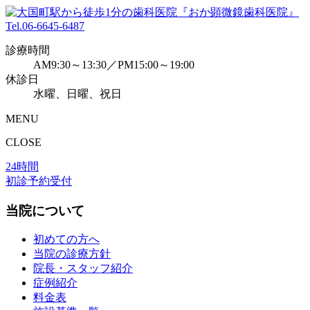
Tel.
06-6645-6487
診療時間
AM9:30～13:30／PM15:00～19:00
休診日
水曜、日曜、祝日
MENU
CLOSE
24時間
初診予約受付
当院について
初めての方へ
当院の診療方針
院長・スタッフ紹介
症例紹介
料金表