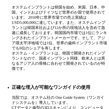
オステムインプラントは韓国を始め、米国、日本、中
国、インドおよびドイツなど世界45か国で使用されて
います。 2010年に世界市場での売上実績は
USD5,000,000に達しています。また、オステムインプ
ラントは韓国本社および12か所の現地法人を含めて急
速に成長しております。韓国国内市場では1位にランキ
ングされたインプラントメーカーです。そして、アジ
ア環太平洋地域では1位、世界の歯科インプラント市場
でも6位のシェアを有します。
オステム・インプラントは、韓国で開発されたインプ
ラントなので、国産インプラント同様、欧米人とは異
なるアジア人の骨格に合わせて開発されているのが特
徴です。
正確な埋入が可能なワンガイドの使用
当院では、オステム社の One Guide System（ワンガイ
ドシステムを）導入しています。
CTデータと歯型の3Dスキャンにより、コンピュータ