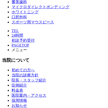
審美歯科
マイクロダイレクトボンディング
ホワイトニング
口腔外科
スポーツ用マウスピース
TEL
24時間
初診予約受付
PAGETOP
メニュー
当院について
初めての方へ
当院の診療方針
院長・スタッフ紹介
症例紹介
料金表
医院案内・アクセス
採用情報
お知らせ