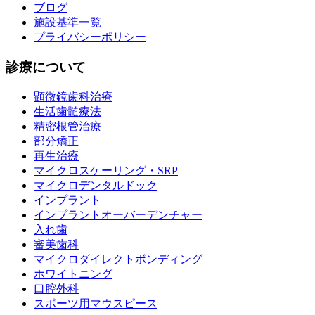
ブログ
施設基準一覧
プライバシーポリシー
診療について
顕微鏡歯科治療
生活歯髄療法
精密根管治療
部分矯正
再生治療
マイクロスケーリング・SRP
マイクロデンタルドック
インプラント
インプラントオーバーデンチャー
入れ歯
審美歯科
マイクロダイレクトボンディング
ホワイトニング
口腔外科
スポーツ用マウスピース