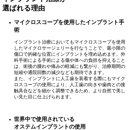
選ばれる理由
マイクロスコープを使用したインプラント手
術
インプラント治療においてもマイクロスコープを使用
したマイクロサージェリーを行なうことで、最小限の
傷口で的確な位置にインプラントを埋め込めます。外
科手術による手術による傷や体への負担を抑えること
は、術後の腫れや痛みの軽減にも繋がり、治療期間の
短縮や通院回数の減少なども期待できます。
また、インプラントに人工歯を装着する際にもマイク
ロスコープの使用により、人工歯の向きや歯肉との接
触具合などを細かく調整できるため、より自然で美し
い見た目に仕上げられます。
世界中で使用されている
オステムインプラントの使用