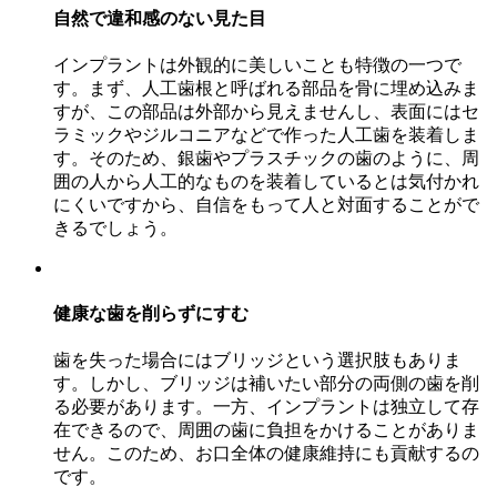
自然で違和感のない見た目
インプラントは外観的に美しいことも特徴の一つで
す。まず、人工歯根と呼ばれる部品を骨に埋め込みま
すが、この部品は外部から見えませんし、表面にはセ
ラミックやジルコニアなどで作った人工歯を装着しま
す。そのため、銀歯やプラスチックの歯のように、周
囲の人から人工的なものを装着しているとは気付かれ
にくいですから、自信をもって人と対面することがで
きるでしょう。
健康な歯を削らずにすむ
歯を失った場合にはブリッジという選択肢もありま
す。しかし、ブリッジは補いたい部分の両側の歯を削
る必要があります。一方、インプラントは独立して存
在できるので、周囲の歯に負担をかけることがありま
せん。このため、お口全体の健康維持にも貢献するの
です。