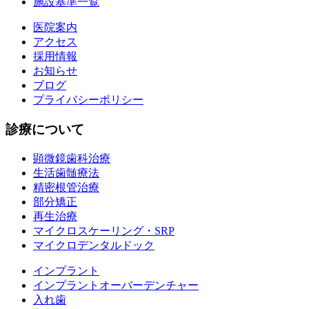
施設基準一覧
医院案内
アクセス
採用情報
お知らせ
ブログ
プライバシーポリシー
診療について
顕微鏡歯科治療
生活歯髄療法
精密根管治療
部分矯正
再生治療
マイクロスケーリング・SRP
マイクロデンタルドック
インプラント
インプラントオーバーデンチャー
入れ歯