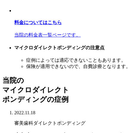
料金についてはこちら
当院の料金表一覧ページです。
マイクロダイレクトボンディングの注意点
症例によっては適応できないこともあります。
保険が適用できないので、自費診療となります。
当院の
マイクロダイレクト
ボンディングの症例
2022.11.18
審美歯科
ダイレクトボンディング