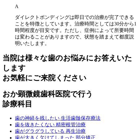
A
ダイレクトボンディングは即日での治療が完了できる
ことを特徴としています。治療時間としては30分から1
時間程度が目安です。ただし、症例によって所要時間
は変わることがありますので、状態を踏まえて都度説
明いたします。
当院は様々な歯のお悩みにお答えいた
します
お気軽にご来院ください
おか顕微鏡歯科医院で行う
診療科目
歯の神経を残したい
生活歯髄保存療法
歯を抜きたくない
精密根管治療
歯がグラグラしている
再生治療
歯が大きく欠けてしまった
部分矯正