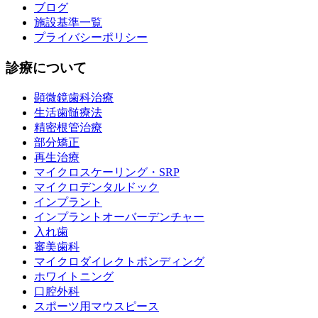
ブログ
施設基準一覧
プライバシーポリシー
診療について
顕微鏡歯科治療
生活歯髄療法
精密根管治療
部分矯正
再生治療
マイクロスケーリング・SRP
マイクロデンタルドック
インプラント
インプラントオーバーデンチャー
入れ歯
審美歯科
マイクロダイレクトボンディング
ホワイトニング
口腔外科
スポーツ用マウスピース