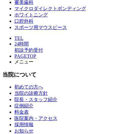
審美歯科
マイクロダイレクトボンディング
ホワイトニング
口腔外科
スポーツ用マウスピース
TEL
24時間
初診予約受付
PAGETOP
メニュー
当院について
初めての方へ
当院の診療方針
院長・スタッフ紹介
症例紹介
料金表
医院案内・アクセス
採用情報
お知らせ