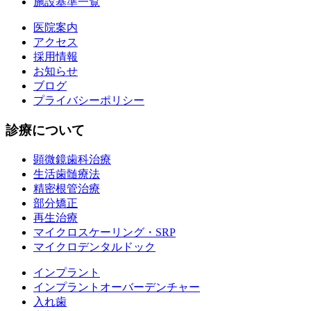
施設基準一覧
医院案内
アクセス
採用情報
お知らせ
ブログ
プライバシーポリシー
診療について
顕微鏡歯科治療
生活歯髄療法
精密根管治療
部分矯正
再生治療
マイクロスケーリング・SRP
マイクロデンタルドック
インプラント
インプラントオーバーデンチャー
入れ歯