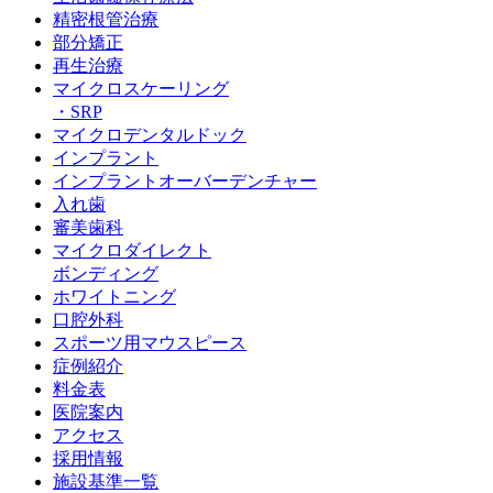
精密根管治療
部分矯正
再生治療
マイクロスケーリング
・SRP
マイクロデンタルドック
インプラント
インプラントオーバーデンチャー
入れ歯
審美歯科
マイクロダイレクト
ボンディング
ホワイトニング
口腔外科
スポーツ用マウスピース
症例紹介
料金表
医院案内
アクセス
採用情報
施設基準一覧