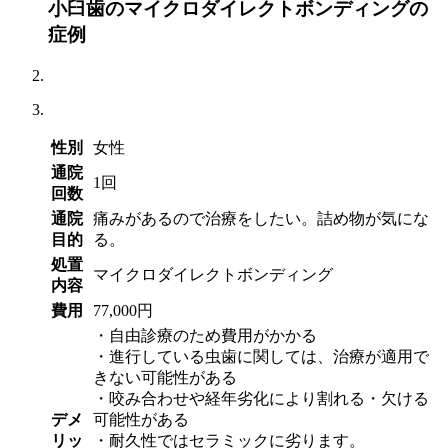
小臼歯のマイクロダイレクトボンディングの
症例
性別
女性
通院
1回
回数
通院
痛みがあるので治療をしたい。詰め物が気にな
目的
る。
処置
マイクロダイレクトボンディング
内容
費用
77,000円
・自由診療のため費用がかかる
・進行している虫歯に関しては、治療が適用で
きない可能性がある
・咬み合わせや経年劣化により割れる・欠ける
デメ
可能性がある
リッ
・耐久性ではセラミックに劣ります。