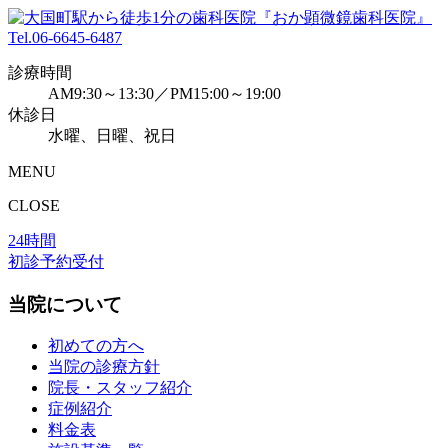
Tel.
06-6645-6487
診療時間
AM9:30～13:30／PM15:00～19:00
休診日
水曜、日曜、祝日
MENU
CLOSE
24時間
初診予約受付
当院について
初めての方へ
当院の診療方針
院長・スタッフ紹介
症例紹介
料金表