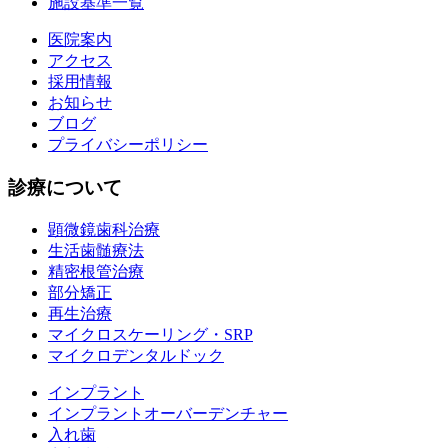
施設基準一覧
医院案内
アクセス
採用情報
お知らせ
ブログ
プライバシーポリシー
診療について
顕微鏡歯科治療
生活歯髄療法
精密根管治療
部分矯正
再生治療
マイクロスケーリング・SRP
マイクロデンタルドック
インプラント
インプラントオーバーデンチャー
入れ歯