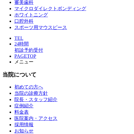
審美歯科
マイクロダイレクトボンディング
ホワイトニング
口腔外科
スポーツ用マウスピース
TEL
24時間
初診予約受付
PAGETOP
メニュー
当院について
初めての方へ
当院の診療方針
院長・スタッフ紹介
症例紹介
料金表
医院案内・アクセス
採用情報
お知らせ