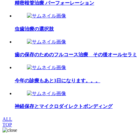
精密根管治療 パーフォーレーション
虫歯治療の選択肢
歯の保存のためのフルコース治療 その後オールセラミ
今年の診療もあと3日になります。。。
神経保存とマイクロダイレクトボンディング
ALL
TOP