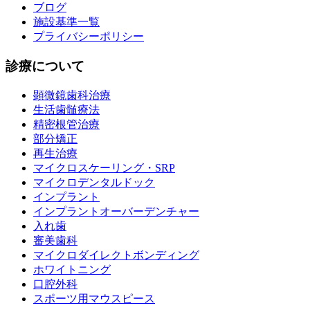
ブログ
施設基準一覧
プライバシーポリシー
診療について
顕微鏡歯科治療
生活歯髄療法
精密根管治療
部分矯正
再生治療
マイクロスケーリング・SRP
マイクロデンタルドック
インプラント
インプラントオーバーデンチャー
入れ歯
審美歯科
マイクロダイレクトボンディング
ホワイトニング
口腔外科
スポーツ用マウスピース