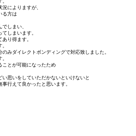
す。
状況によりますが、
いる方は
んでしまい、
ってしまいます。
てあり得ます。
す。
分のみダイレクトボンディングで対応致しました。
す。
ることが可能になったため
どい思いをしていただかないといけないと
無事行えて良かったと思います。