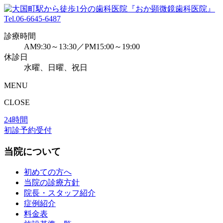
Tel.
06-6645-6487
診療時間
AM9:30～13:30／PM15:00～19:00
休診日
水曜、日曜、祝日
MENU
CLOSE
24時間
初診予約受付
当院について
初めての方へ
当院の診療方針
院長・スタッフ紹介
症例紹介
料金表