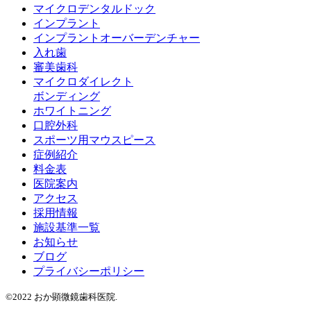
マイクロデンタルドック
インプラント
インプラントオーバーデンチャー
入れ歯
審美歯科
マイクロダイレクト
ボンディング
ホワイトニング
口腔外科
スポーツ用マウスピース
症例紹介
料金表
医院案内
アクセス
採用情報
施設基準一覧
お知らせ
ブログ
プライバシーポリシー
©2022 おか顕微鏡歯科医院.