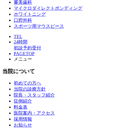
審美歯科
マイクロダイレクトボンディング
ホワイトニング
口腔外科
スポーツ用マウスピース
TEL
24時間
初診予約受付
PAGETOP
メニュー
当院について
初めての方へ
当院の診療方針
院長・スタッフ紹介
症例紹介
料金表
医院案内・アクセス
採用情報
お知らせ