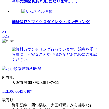
今年の診療もあと3日になります。。。
神経保存とマイクロダイレクトボンディング
ALL
TOP
所在地
大阪市浪速区戎本町1−7−22
TEL.
06-6645-6487
最寄駅
御堂筋線・四つ橋線「大国町駅」から徒歩1分