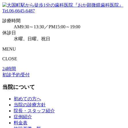
Tel.
06-6645-6487
診療時間
AM9:30～13:30／PM15:00～19:00
休診日
水曜、日曜、祝日
MENU
CLOSE
24時間
初診予約受付
当院について
初めての方へ
当院の診療方針
院長・スタッフ紹介
症例紹介
料金表