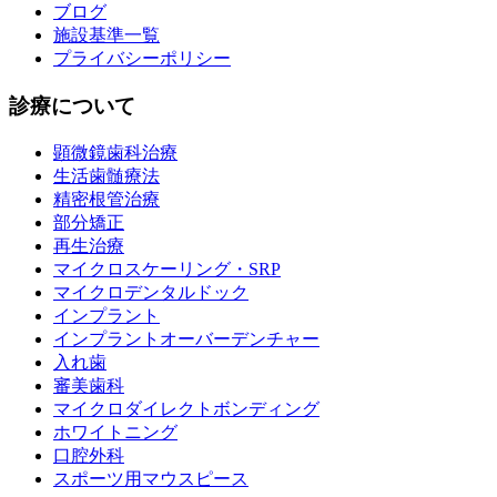
ブログ
施設基準一覧
プライバシーポリシー
診療について
顕微鏡歯科治療
生活歯髄療法
精密根管治療
部分矯正
再生治療
マイクロスケーリング・SRP
マイクロデンタルドック
インプラント
インプラントオーバーデンチャー
入れ歯
審美歯科
マイクロダイレクトボンディング
ホワイトニング
口腔外科
スポーツ用マウスピース