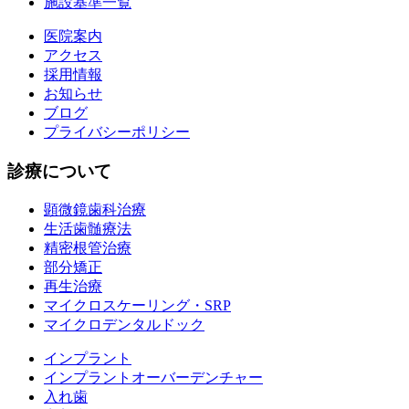
施設基準一覧
医院案内
アクセス
採用情報
お知らせ
ブログ
プライバシーポリシー
診療について
顕微鏡歯科治療
生活歯髄療法
精密根管治療
部分矯正
再生治療
マイクロスケーリング・SRP
マイクロデンタルドック
インプラント
インプラントオーバーデンチャー
入れ歯