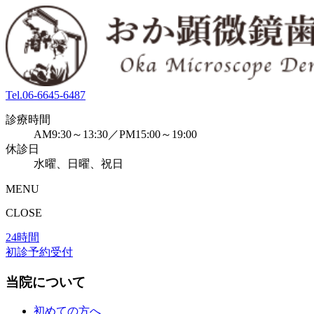
Tel.
06-6645-6487
診療時間
AM9:30～13:30／PM15:00～19:00
休診日
水曜、日曜、祝日
MENU
CLOSE
24時間
初診予約受付
当院について
初めての方へ