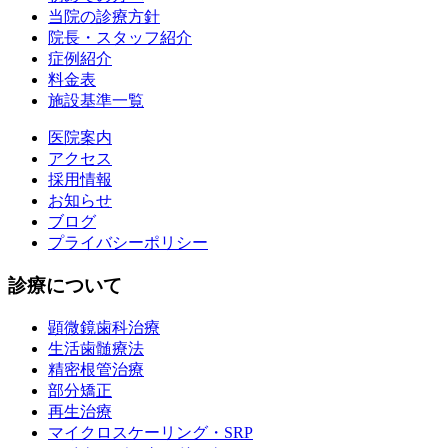
当院の診療方針
院長・スタッフ紹介
症例紹介
料金表
施設基準一覧
医院案内
アクセス
採用情報
お知らせ
ブログ
プライバシーポリシー
診療について
顕微鏡歯科治療
生活歯髄療法
精密根管治療
部分矯正
再生治療
マイクロスケーリング・SRP