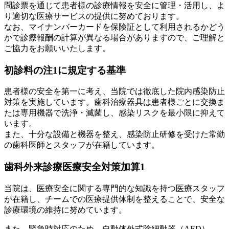
問診票を通じて患者様の診療情報を安全に管理・活用し、よ
り適切な医療サービスの提供に努めております。
なお、マイナンバーカードを保険証として利用されるかどう
かで診療報酬の計算が異なる場合がありますので、ご理解と
ご協力をお願いいたします。
初診料の注1に規定する基準
患者様の安全を第一に考え、当院では徹底した院内感染防止
対策を実施しています。歯科治療器具は患者様ごとに交換ま
たは専用機器で洗浄・滅菌し、感染リスクを最小限に抑えて
います。
また、十分な設備と機器を整え、感染防止研修を受けた常勤
の歯科医師とスタッフが在籍しています。
歯科外来診療医療安全対策加算1
当院は、医療安全に関する専門的な知識を持つ医療スタッフ
が在籍し、チームでの医療提供体制を整えることで、安全な
診療環境の維持に努めています。
また、緊急時対応のため、自動体外式除細動器（AED）、