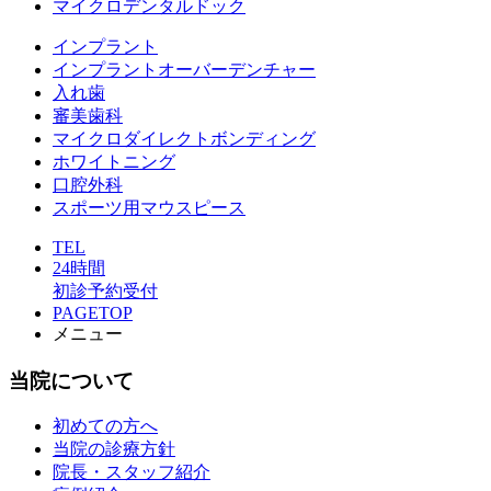
マイクロデンタルドック
インプラント
インプラントオーバーデンチャー
入れ歯
審美歯科
マイクロダイレクトボンディング
ホワイトニング
口腔外科
スポーツ用マウスピース
TEL
24時間
初診予約受付
PAGETOP
メニュー
当院について
初めての方へ
当院の診療方針
院長・スタッフ紹介