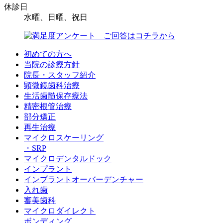
休診日
水曜、日曜、祝日
初めての方へ
当院の診療方針
院長・スタッフ紹介
顕微鏡歯科治療
生活歯髄保存療法
精密根管治療
部分矯正
再生治療
マイクロスケーリング
・SRP
マイクロデンタルドック
インプラント
インプラントオーバーデンチャー
入れ歯
審美歯科
マイクロダイレクト
ボンディング