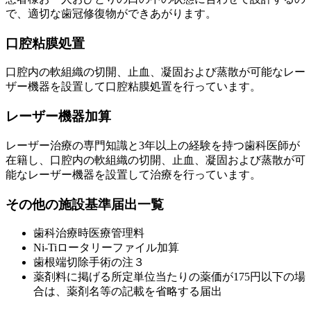
で、適切な歯冠修復物ができあがります。
口腔粘膜処置
口腔内の軟組織の切開、止血、凝固および蒸散が可能なレー
ザー機器を設置して口腔粘膜処置を行っています。
レーザー機器加算
レーザー治療の専門知識と3年以上の経験を持つ歯科医師が
在籍し、口腔内の軟組織の切開、止血、凝固および蒸散が可
能なレーザー機器を設置して治療を行っています。
その他の施設基準届出一覧
歯科治療時医療管理料
Ni-Tiロータリーファイル加算
歯根端切除手術の注３
薬剤料に掲げる所定単位当たりの薬価が175円以下の場
合は、薬剤名等の記載を省略する届出