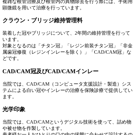
複雑な根管治療及び根管内の異物除去を行う際には、手術用
顕微鏡を用いて治療を行っています。
クラウン・ブリッジ維持管理料
装着した冠やブリッジについて、2年間の維持管理を行って
います。
対象となるのは「チタン冠」「レジン前装チタン冠」「非金
属歯冠修復（レジンインレーを除く）」「CAD/CAM冠」な
どです。
CAD/CAM冠及びCAD/CAMインレー
当院では、CAD/CAM（コンピュータ支援設計・製造）シス
テムによる白い冠やインレーの治療を保険診療で提供してい
ます。
光学印象
当院では、CAD/CAMというデジタル技術を使って、詰め物
や被せ物を作製しています。
患者様お一人おひとりの口の中の状態に合わせて設計するの