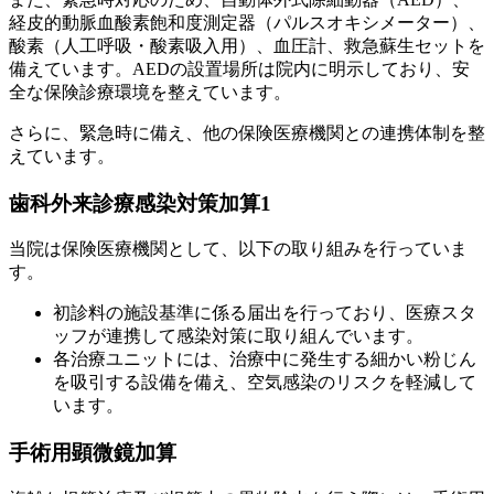
経皮的動脈血酸素飽和度測定器（パルスオキシメーター）、
酸素（人工呼吸・酸素吸入用）、血圧計、救急蘇生セットを
備えています。AEDの設置場所は院内に明示しており、安
全な保険診療環境を整えています。
さらに、緊急時に備え、他の保険医療機関との連携体制を整
えています。
歯科外来診療感染対策加算1
当院は保険医療機関として、以下の取り組みを行っていま
す。
初診料の施設基準に係る届出を行っており、医療スタ
ッフが連携して感染対策に取り組んでいます。
各治療ユニットには、治療中に発生する細かい粉じん
を吸引する設備を備え、空気感染のリスクを軽減して
います。
手術用顕微鏡加算