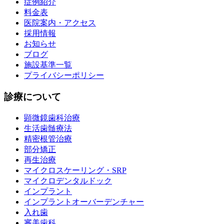
症例紹介
料金表
医院案内・アクセス
採用情報
お知らせ
ブログ
施設基準一覧
プライバシーポリシー
診療について
顕微鏡歯科治療
生活歯髄療法
精密根管治療
部分矯正
再生治療
マイクロスケーリング・SRP
マイクロデンタルドック
インプラント
インプラントオーバーデンチャー
入れ歯
審美歯科