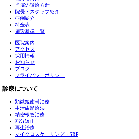
当院の診療方針
院長・スタッフ紹介
症例紹介
料金表
施設基準一覧
医院案内
アクセス
採用情報
お知らせ
ブログ
プライバシーポリシー
診療について
顕微鏡歯科治療
生活歯髄療法
精密根管治療
部分矯正
再生治療
マイクロスケーリング・SRP