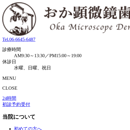
Tel.
06-6645-6487
診療時間
AM9:30～13:30／PM15:00～19:00
休診日
水曜、日曜、祝日
MENU
CLOSE
24時間
初診予約受付
当院について
初めての方へ