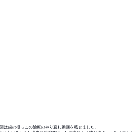
今回は歯の根っこの治療のやり直し動画を載せました。