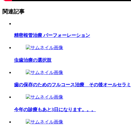
関連記事
精密根管治療 パーフォーレーション
虫歯治療の選択肢
歯の保存のためのフルコース治療 その後オールセラミ
今年の診療もあと3日になります。。。