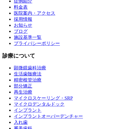
症例紹介
料金表
医院案内・アクセス
採用情報
お知らせ
ブログ
施設基準一覧
プライバシーポリシー
診療について
顕微鏡歯科治療
生活歯髄療法
精密根管治療
部分矯正
再生治療
マイクロスケーリング・SRP
マイクロデンタルドック
インプラント
インプラントオーバーデンチャー
入れ歯
審美歯科