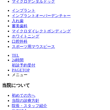
マイクロデンタルドック
インプラント
インプラントオーバーデンチャー
入れ歯
審美歯科
マイクロダイレクトボンディング
ホワイトニング
口腔外科
スポーツ用マウスピース
TEL
24時間
初診予約受付
PAGETOP
メニュー
当院について
初めての方へ
当院の診療方針
院長・スタッフ紹介