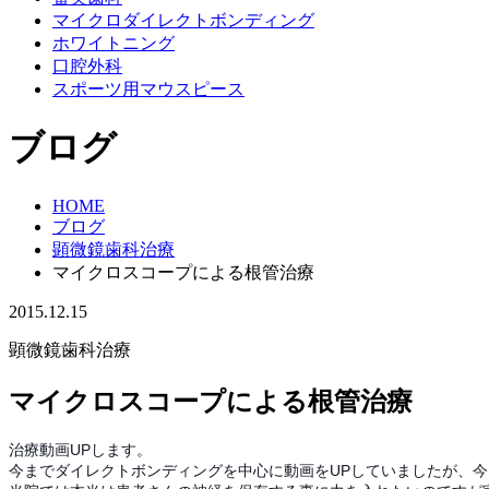
マイクロダイレクトボンディング
ホワイトニング
口腔外科
スポーツ用マウスピース
ブログ
HOME
ブログ
顕微鏡歯科治療
マイクロスコープによる根管治療
2015.12.15
顕微鏡歯科治療
マイクロスコープによる根管治療
治療動画UPします。
今までダイレクトボンディングを中心に動画をUPしていましたが、