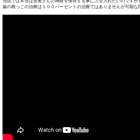
当院では本当は患者さんの神経を保存する事に力を入れたいのですが
歯の根っこの治療は１００パーセントの治療ではありませんが可能な