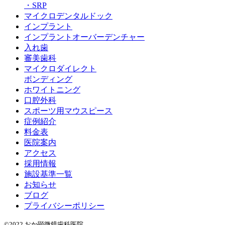
・SRP
マイクロデンタルドック
インプラント
インプラントオーバーデンチャー
入れ歯
審美歯科
マイクロダイレクト
ボンディング
ホワイトニング
口腔外科
スポーツ用マウスピース
症例紹介
料金表
医院案内
アクセス
採用情報
施設基準一覧
お知らせ
ブログ
プライバシーポリシー
©2022 おか顕微鏡歯科医院.