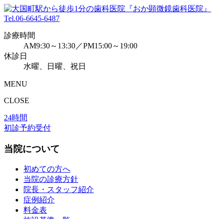
Tel.
06-6645-6487
診療時間
AM9:30～13:30／PM15:00～19:00
休診日
水曜、日曜、祝日
MENU
CLOSE
24時間
初診予約受付
当院について
初めての方へ
当院の診療方針
院長・スタッフ紹介
症例紹介
料金表