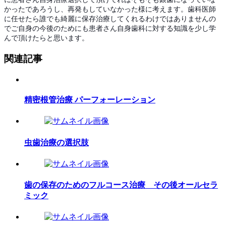
かったであろうし、再発もしていなかった様に考えます。歯科医師
に任せたら誰でも綺麗に保存治療してくれるわけではありませんの
でご自身の今後のためにも患者さん自身歯科に対する知識を少し学
んで頂けたらと思います。
関連記事
精密根管治療 パーフォーレーション
虫歯治療の選択肢
歯の保存のためのフルコース治療 その後オールセラ
ミック