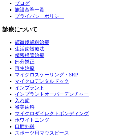
ブログ
施設基準一覧
プライバシーポリシー
診療について
顕微鏡歯科治療
生活歯髄療法
精密根管治療
部分矯正
再生治療
マイクロスケーリング・SRP
マイクロデンタルドック
インプラント
インプラントオーバーデンチャー
入れ歯
審美歯科
マイクロダイレクトボンディング
ホワイトニング
口腔外科
スポーツ用マウスピース