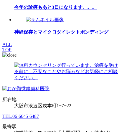
今年の診療もあと3日になります。。。
神経保存とマイクロダイレクトボンディング
ALL
TOP
所在地
大阪市浪速区戎本町1−7−22
TEL.
06-6645-6487
最寄駅