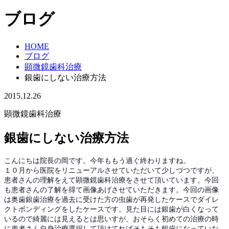
ブログ
HOME
ブログ
顕微鏡歯科治療
銀歯にしない治療方法
2015.12.26
顕微鏡歯科治療
銀歯にしない治療方法
こんにちは院長の岡です。今年ももう過ぐ終わりますね。
１０月から医院をリニューアルさせていただいて少しづつですが、
患者さんの理解をえて顕微鏡歯科治療をさせて頂いています。今回
も患者さんの了解を得て画像あげさせていただきます。今回の画像
は奥歯銀歯治療を過去に受けた方の虫歯が再発したケースでダイレ
クトボンディングをしたケースです。見た目には銀歯が白くなって
いるので綺麗には見えるとは思いすが、おそらく初めての治療の時
に患者さん自身治療選択して頂けてればそもそも銀歯になっていな