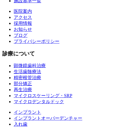
施設基準一覧
医院案内
アクセス
採用情報
お知らせ
ブログ
プライバシーポリシー
診療について
顕微鏡歯科治療
生活歯髄療法
精密根管治療
部分矯正
再生治療
マイクロスケーリング・SRP
マイクロデンタルドック
インプラント
インプラントオーバーデンチャー
入れ歯