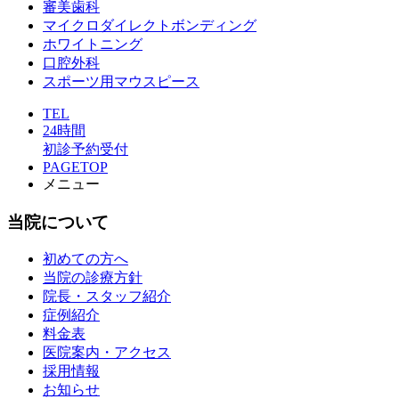
審美歯科
マイクロダイレクトボンディング
ホワイトニング
口腔外科
スポーツ用マウスピース
TEL
24時間
初診予約受付
PAGETOP
メニュー
当院について
初めての方へ
当院の診療方針
院長・スタッフ紹介
症例紹介
料金表
医院案内・アクセス
採用情報
お知らせ