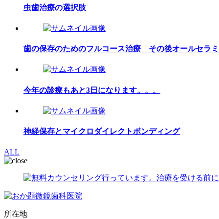
虫歯治療の選択肢
歯の保存のためのフルコース治療 その後オールセラミ
今年の診療もあと3日になります。。。
神経保存とマイクロダイレクトボンディング
ALL
所在地