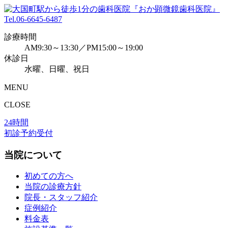
Tel.
06-6645-6487
診療時間
AM9:30～13:30／PM15:00～19:00
休診日
水曜、日曜、祝日
MENU
CLOSE
24時間
初診予約受付
当院について
初めての方へ
当院の診療方針
院長・スタッフ紹介
症例紹介
料金表