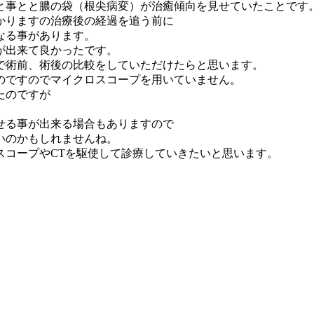
と事とと膿の袋（根尖病変）が治癒傾向を見せていたことです
かりますの治療後の経過を追う前に
なる事があります。
が出来て良かったです。
で術前、術後の比較をしていただけたらと思います。
のですのでマイクロスコープを用いていません。
たのですが
せる事が出来る場合もありますので
いのかもしれませんね。
スコープやCTを駆使して診療していきたいと思います。