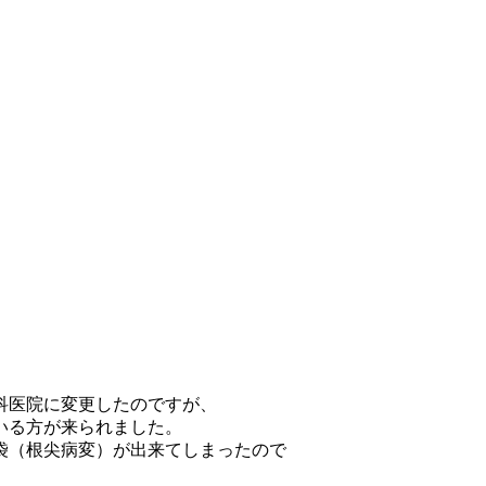
科医院に変更したのですが、
いる方が来られました。
袋（根尖病変）が出来てしまったので