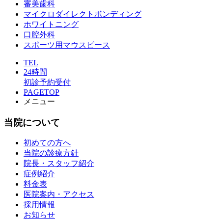
審美歯科
マイクロダイレクトボンディング
ホワイトニング
口腔外科
スポーツ用マウスピース
TEL
24時間
初診予約受付
PAGETOP
メニュー
当院について
初めての方へ
当院の診療方針
院長・スタッフ紹介
症例紹介
料金表
医院案内・アクセス
採用情報
お知らせ