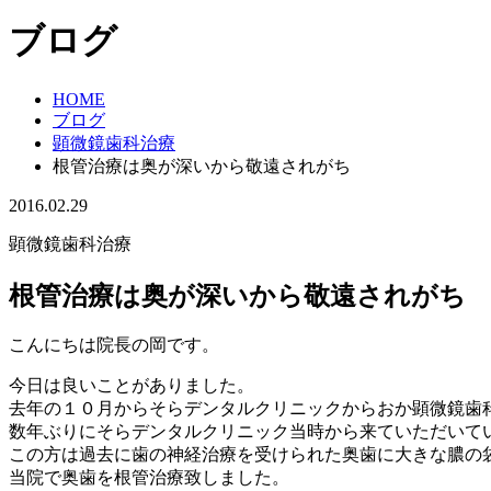
ブログ
HOME
ブログ
顕微鏡歯科治療
根管治療は奥が深いから敬遠されがち
2016.02.29
顕微鏡歯科治療
根管治療は奥が深いから敬遠されがち
こんにちは院長の岡です。
今日は良いことがありました。
去年の１０月からそらデンタルクリニックからおか顕微鏡歯
数年ぶりにそらデンタルクリニック当時から来ていただいて
この方は過去に歯の神経治療を受けられた奥歯に大きな膿の
当院で奥歯を根管治療致しました。