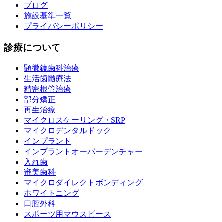
ブログ
施設基準一覧
プライバシーポリシー
診療について
顕微鏡歯科治療
生活歯髄療法
精密根管治療
部分矯正
再生治療
マイクロスケーリング・SRP
マイクロデンタルドック
インプラント
インプラントオーバーデンチャー
入れ歯
審美歯科
マイクロダイレクトボンディング
ホワイトニング
口腔外科
スポーツ用マウスピース