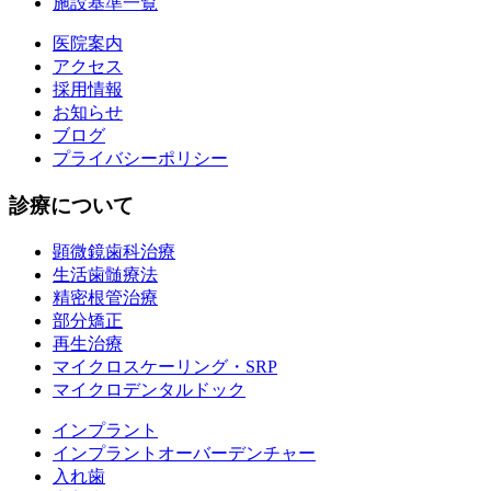
施設基準一覧
医院案内
アクセス
採用情報
お知らせ
ブログ
プライバシーポリシー
診療について
顕微鏡歯科治療
生活歯髄療法
精密根管治療
部分矯正
再生治療
マイクロスケーリング・SRP
マイクロデンタルドック
インプラント
インプラントオーバーデンチャー
入れ歯