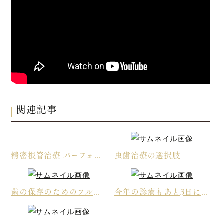
関連記事
精密根管治療 パーフォーレーション
虫歯治療の選択肢
歯の保存のためのフルコース治療 その後オールセラミック
今年の診療もあと3日になります。。。