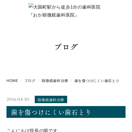
ブログ
HOME
ブログ
顕微鏡歯科治療
歯を傷つけにくい歯石とり
2016.04.30
顕微鏡歯科治療
歯を傷つけにくい歯石とり
こんにちは院長の岡です。