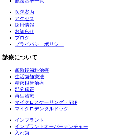
施設基準一覧
医院案内
アクセス
採用情報
お知らせ
ブログ
プライバシーポリシー
診療について
顕微鏡歯科治療
生活歯髄療法
精密根管治療
部分矯正
再生治療
マイクロスケーリング・SRP
マイクロデンタルドック
インプラント
インプラントオーバーデンチャー
入れ歯