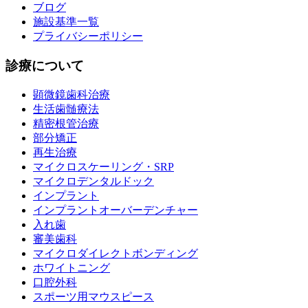
ブログ
施設基準一覧
プライバシーポリシー
診療について
顕微鏡歯科治療
生活歯髄療法
精密根管治療
部分矯正
再生治療
マイクロスケーリング・SRP
マイクロデンタルドック
インプラント
インプラントオーバーデンチャー
入れ歯
審美歯科
マイクロダイレクトボンディング
ホワイトニング
口腔外科
スポーツ用マウスピース