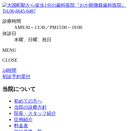
Tel.
06-6645-6487
診療時間
AM9:30～13:30／PM15:00～19:00
休診日
水曜、日曜、祝日
MENU
CLOSE
24時間
初診予約受付
当院について
初めての方へ
当院の診療方針
院長・スタッフ紹介
症例紹介
料金表