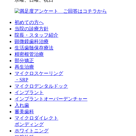
初めての方へ
当院の診療方針
院長・スタッフ紹介
顕微鏡歯科治療
生活歯髄保存療法
精密根管治療
部分矯正
再生治療
マイクロスケーリング
・SRP
マイクロデンタルドック
インプラント
インプラントオーバーデンチャー
入れ歯
審美歯科
マイクロダイレクト
ボンディング
ホワイトニング