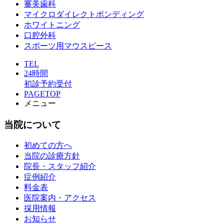
審美歯科
マイクロダイレクトボンディング
ホワイトニング
口腔外科
スポーツ用マウスピース
TEL
24時間
初診予約受付
PAGETOP
メニュー
当院について
初めての方へ
当院の診療方針
院長・スタッフ紹介
症例紹介
料金表
医院案内・アクセス
採用情報
お知らせ