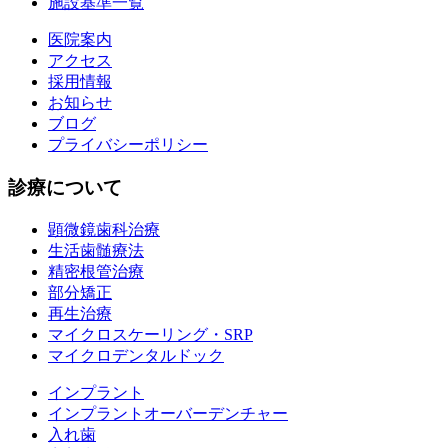
施設基準一覧
医院案内
アクセス
採用情報
お知らせ
ブログ
プライバシーポリシー
診療について
顕微鏡歯科治療
生活歯髄療法
精密根管治療
部分矯正
再生治療
マイクロスケーリング・SRP
マイクロデンタルドック
インプラント
インプラントオーバーデンチャー
入れ歯