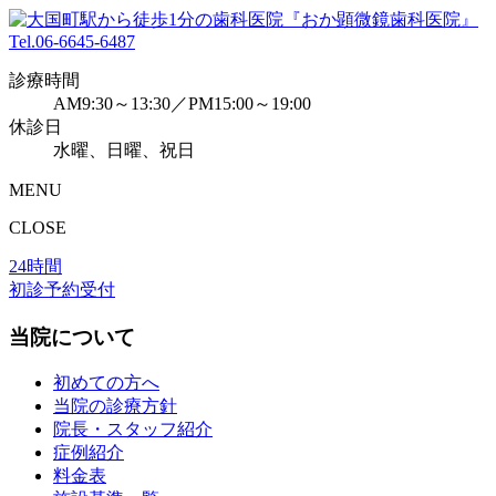
Tel.
06-6645-6487
診療時間
AM9:30～13:30／PM15:00～19:00
休診日
水曜、日曜、祝日
MENU
CLOSE
24時間
初診予約受付
当院について
初めての方へ
当院の診療方針
院長・スタッフ紹介
症例紹介
料金表