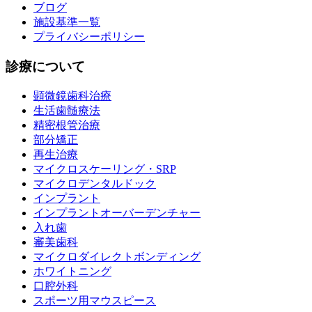
ブログ
施設基準一覧
プライバシーポリシー
診療について
顕微鏡歯科治療
生活歯髄療法
精密根管治療
部分矯正
再生治療
マイクロスケーリング・SRP
マイクロデンタルドック
インプラント
インプラントオーバーデンチャー
入れ歯
審美歯科
マイクロダイレクトボンディング
ホワイトニング
口腔外科
スポーツ用マウスピース