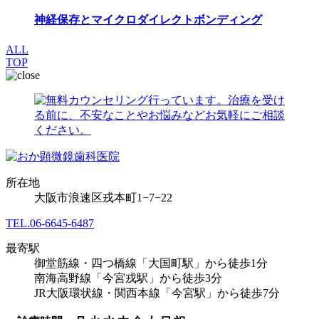
神経保存とマイクロダイレクトボンディング
ALL
TOP
所在地
大阪市浪速区戎本町1−7−22
TEL.
06-6645-6487
最寄駅
御堂筋線・四つ橋線「大国町駅」から徒歩1分
南海高野線「今宮戎駅」から徒歩3分
JR大阪環状線・関西本線「今宮駅」から徒歩7分