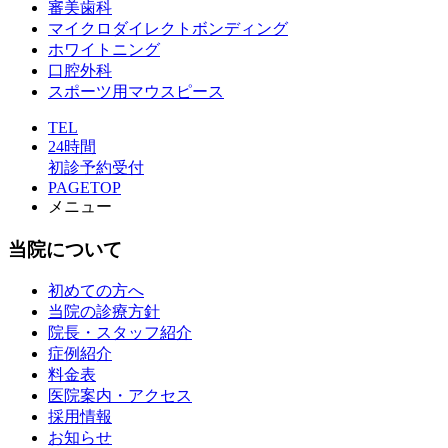
審美歯科
マイクロダイレクトボンディング
ホワイトニング
口腔外科
スポーツ用マウスピース
TEL
24時間
初診予約受付
PAGETOP
メニュー
当院について
初めての方へ
当院の診療方針
院長・スタッフ紹介
症例紹介
料金表
医院案内・アクセス
採用情報
お知らせ