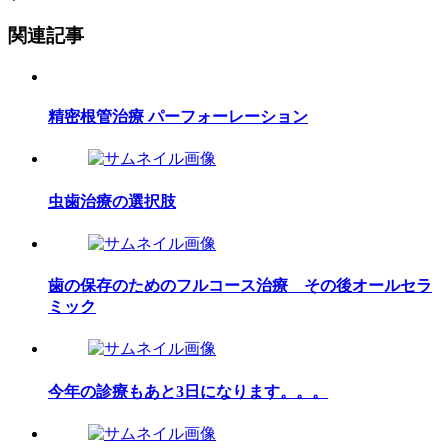
関連記事
精密根管治療 パーフォーレーション
虫歯治療の選択肢
歯の保存のためのフルコース治療 その後オールセラ
ミック
今年の診療もあと3日になります。。。