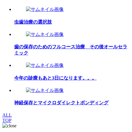
虫歯治療の選択肢
歯の保存のためのフルコース治療 その後オールセラ
ミック
今年の診療もあと3日になります。。。
神経保存とマイクロダイレクトボンディング
ALL
TOP