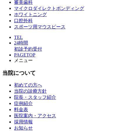
審美歯科
マイクロダイレクトボンディング
ホワイトニング
口腔外科
スポーツ用マウスピース
TEL
24時間
初診予約受付
PAGETOP
メニュー
当院について
初めての方へ
当院の診療方針
院長・スタッフ紹介
症例紹介
料金表
医院案内・アクセス
採用情報
お知らせ