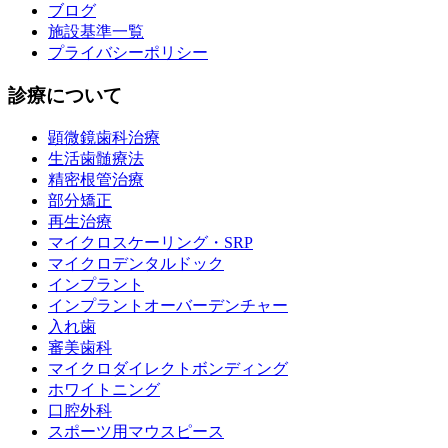
ブログ
施設基準一覧
プライバシーポリシー
診療について
顕微鏡歯科治療
生活歯髄療法
精密根管治療
部分矯正
再生治療
マイクロスケーリング・SRP
マイクロデンタルドック
インプラント
インプラントオーバーデンチャー
入れ歯
審美歯科
マイクロダイレクトボンディング
ホワイトニング
口腔外科
スポーツ用マウスピース