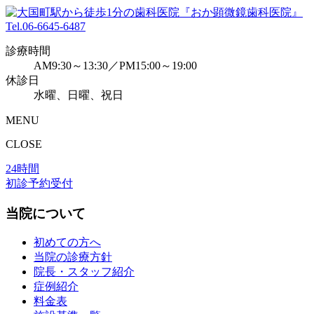
Tel.
06-6645-6487
診療時間
AM9:30～13:30／PM15:00～19:00
休診日
水曜、日曜、祝日
MENU
CLOSE
24時間
初診予約受付
当院について
初めての方へ
当院の診療方針
院長・スタッフ紹介
症例紹介
料金表