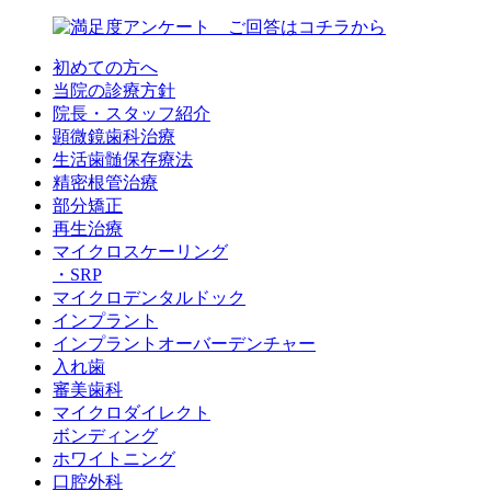
初めての方へ
当院の診療方針
院長・スタッフ紹介
顕微鏡歯科治療
生活歯髄保存療法
精密根管治療
部分矯正
再生治療
マイクロスケーリング
・SRP
マイクロデンタルドック
インプラント
インプラントオーバーデンチャー
入れ歯
審美歯科
マイクロダイレクト
ボンディング
ホワイトニング
口腔外科