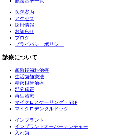
施設基準一覧
医院案内
アクセス
採用情報
お知らせ
ブログ
プライバシーポリシー
診療について
顕微鏡歯科治療
生活歯髄療法
精密根管治療
部分矯正
再生治療
マイクロスケーリング・SRP
マイクロデンタルドック
インプラント
インプラントオーバーデンチャー
入れ歯