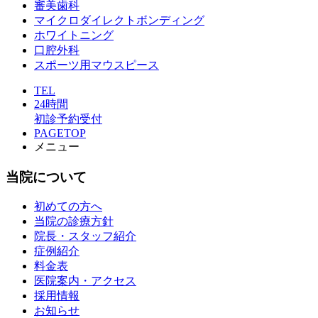
審美歯科
マイクロダイレクトボンディング
ホワイトニング
口腔外科
スポーツ用マウスピース
TEL
24時間
初診予約受付
PAGETOP
メニュー
当院について
初めての方へ
当院の診療方針
院長・スタッフ紹介
症例紹介
料金表
医院案内・アクセス
採用情報
お知らせ