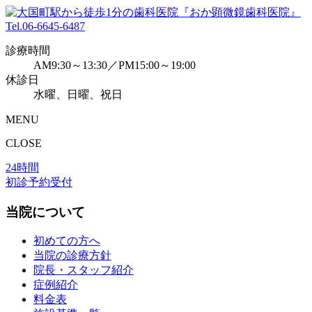
Tel.
06-6645-6487
診療時間
AM9:30～13:30／PM15:00～19:00
休診日
水曜、日曜、祝日
MENU
CLOSE
24時間
初診予約受付
当院について
初めての方へ
当院の診療方針
院長・スタッフ紹介
症例紹介
料金表