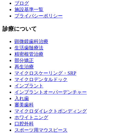
ブログ
施設基準一覧
プライバシーポリシー
診療について
顕微鏡歯科治療
生活歯髄療法
精密根管治療
部分矯正
再生治療
マイクロスケーリング・SRP
マイクロデンタルドック
インプラント
インプラントオーバーデンチャー
入れ歯
審美歯科
マイクロダイレクトボンディング
ホワイトニング
口腔外科
スポーツ用マウスピース