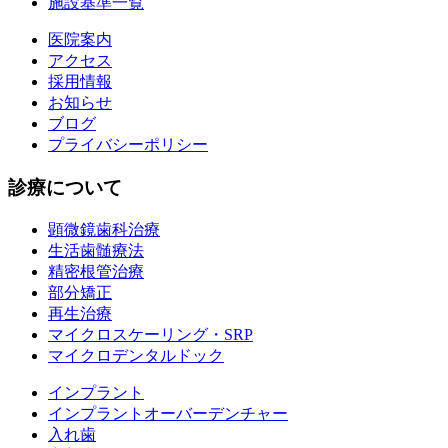
施設基準一覧
医院案内
アクセス
採用情報
お知らせ
ブログ
プライバシーポリシー
診療について
顕微鏡歯科治療
生活歯髄療法
精密根管治療
部分矯正
再生治療
マイクロスケーリング・SRP
マイクロデンタルドック
インプラント
インプラントオーバーデンチャー
入れ歯