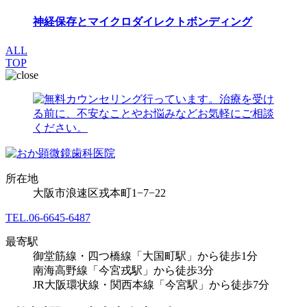
神経保存とマイクロダイレクトボンディング
ALL
TOP
所在地
大阪市浪速区戎本町1−7−22
TEL.
06-6645-6487
最寄駅
御堂筋線・四つ橋線「大国町駅」から徒歩1分
南海高野線「今宮戎駅」から徒歩3分
JR大阪環状線・関西本線「今宮駅」から徒歩7分