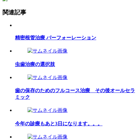
関連記事
精密根管治療 パーフォーレーション
虫歯治療の選択肢
歯の保存のためのフルコース治療 その後オールセラ
ミック
今年の診療もあと3日になります。。。