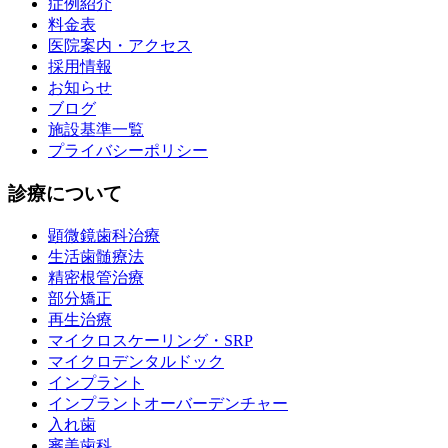
症例紹介
料金表
医院案内・アクセス
採用情報
お知らせ
ブログ
施設基準一覧
プライバシーポリシー
診療について
顕微鏡歯科治療
生活歯髄療法
精密根管治療
部分矯正
再生治療
マイクロスケーリング・SRP
マイクロデンタルドック
インプラント
インプラントオーバーデンチャー
入れ歯
審美歯科