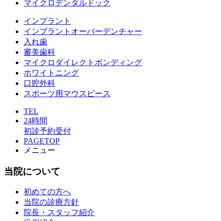
マイクロデンタルドック
インプラント
インプラントオーバーデンチャー
入れ歯
審美歯科
マイクロダイレクトボンディング
ホワイトニング
口腔外科
スポーツ用マウスピース
TEL
24時間
初診予約受付
PAGETOP
メニュー
当院について
初めての方へ
当院の診療方針
院長・スタッフ紹介