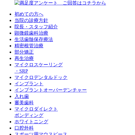
初めての方へ
当院の診療方針
院長・スタッフ紹介
顕微鏡歯科治療
生活歯髄保存療法
精密根管治療
部分矯正
再生治療
マイクロスケーリング
・SRP
マイクロデンタルドック
インプラント
インプラントオーバーデンチャー
入れ歯
審美歯科
マイクロダイレクト
ボンディング
ホワイトニング
口腔外科
スポーツ用マウスピース