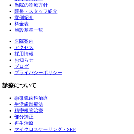
当院の診療方針
院長・スタッフ紹介
症例紹介
料金表
施設基準一覧
医院案内
アクセス
採用情報
お知らせ
ブログ
プライバシーポリシー
診療について
顕微鏡歯科治療
生活歯髄療法
精密根管治療
部分矯正
再生治療
マイクロスケーリング・SRP