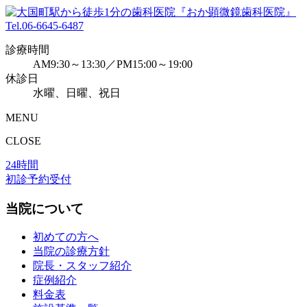
Tel.
06-6645-6487
診療時間
AM9:30～13:30／PM15:00～19:00
休診日
水曜、日曜、祝日
MENU
CLOSE
24時間
初診予約受付
当院について
初めての方へ
当院の診療方針
院長・スタッフ紹介
症例紹介
料金表