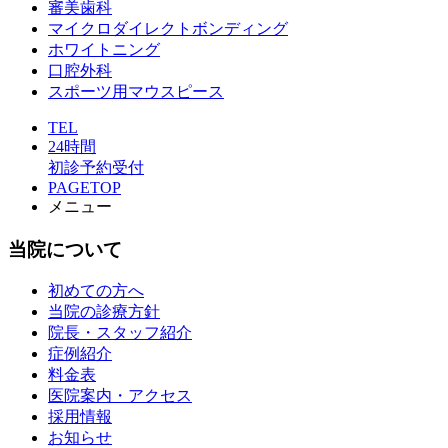
審美歯科
マイクロダイレクトボンディング
ホワイトニング
口腔外科
スポーツ用マウスピース
TEL
24時間
初診予約受付
PAGETOP
メニュー
当院について
初めての方へ
当院の診療方針
院長・スタッフ紹介
症例紹介
料金表
医院案内・アクセス
採用情報
お知らせ