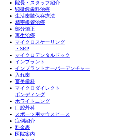
院長・スタッフ紹介
顕微鏡歯科治療
生活歯髄保存療法
精密根管治療
部分矯正
再生治療
マイクロスケーリング
・SRP
マイクロデンタルドック
インプラント
インプラントオーバーデンチャー
入れ歯
審美歯科
マイクロダイレクト
ボンディング
ホワイトニング
口腔外科
スポーツ用マウスピース
症例紹介
料金表
医院案内