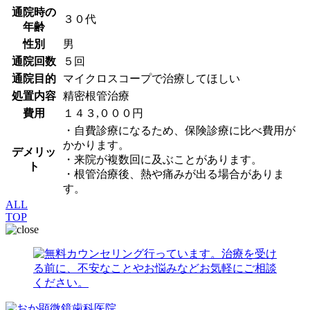
通院時の
３０代
年齢
性別
男
通院回数
５回
通院目的
マイクロスコープで治療してほしい
処置内容
精密根管治療
費用
１４３,０００円
・自費診療になるため、保険診療に比べ費用が
かかります。
デメリッ
・来院が複数回に及ぶことがあります。
ト
・根管治療後、熱や痛みが出る場合がありま
す。
ALL
TOP