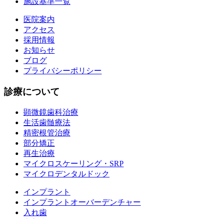
施設基準一覧
医院案内
アクセス
採用情報
お知らせ
ブログ
プライバシーポリシー
診療について
顕微鏡歯科治療
生活歯髄療法
精密根管治療
部分矯正
再生治療
マイクロスケーリング・SRP
マイクロデンタルドック
インプラント
インプラントオーバーデンチャー
入れ歯