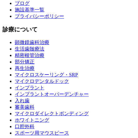
ブログ
施設基準一覧
プライバシーポリシー
診療について
顕微鏡歯科治療
生活歯髄療法
精密根管治療
部分矯正
再生治療
マイクロスケーリング・SRP
マイクロデンタルドック
インプラント
インプラントオーバーデンチャー
入れ歯
審美歯科
マイクロダイレクトボンディング
ホワイトニング
口腔外科
スポーツ用マウスピース