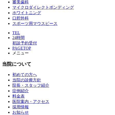
審美歯科
マイクロダイレクトボンディング
ホワイトニング
口腔外科
スポーツ用マウスピース
TEL
24時間
初診予約受付
PAGETOP
メニュー
当院について
初めての方へ
当院の診療方針
院長・スタッフ紹介
症例紹介
料金表
医院案内・アクセス
採用情報
お知らせ