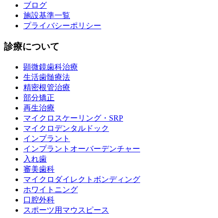
ブログ
施設基準一覧
プライバシーポリシー
診療について
顕微鏡歯科治療
生活歯髄療法
精密根管治療
部分矯正
再生治療
マイクロスケーリング・SRP
マイクロデンタルドック
インプラント
インプラントオーバーデンチャー
入れ歯
審美歯科
マイクロダイレクトボンディング
ホワイトニング
口腔外科
スポーツ用マウスピース