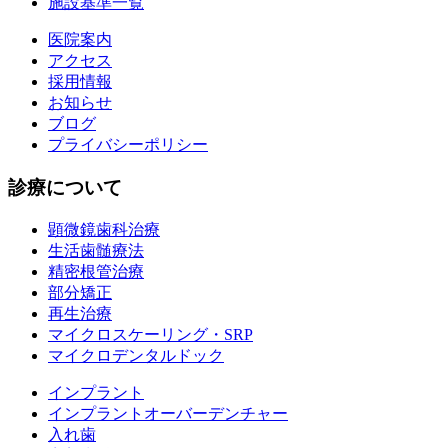
施設基準一覧
医院案内
アクセス
採用情報
お知らせ
ブログ
プライバシーポリシー
診療について
顕微鏡歯科治療
生活歯髄療法
精密根管治療
部分矯正
再生治療
マイクロスケーリング・SRP
マイクロデンタルドック
インプラント
インプラントオーバーデンチャー
入れ歯