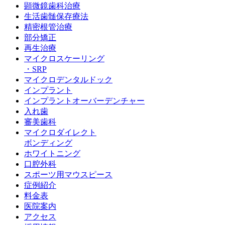
顕微鏡歯科治療
生活歯髄保存療法
精密根管治療
部分矯正
再生治療
マイクロスケーリング
・SRP
マイクロデンタルドック
インプラント
インプラントオーバーデンチャー
入れ歯
審美歯科
マイクロダイレクト
ボンディング
ホワイトニング
口腔外科
スポーツ用マウスピース
症例紹介
料金表
医院案内
アクセス