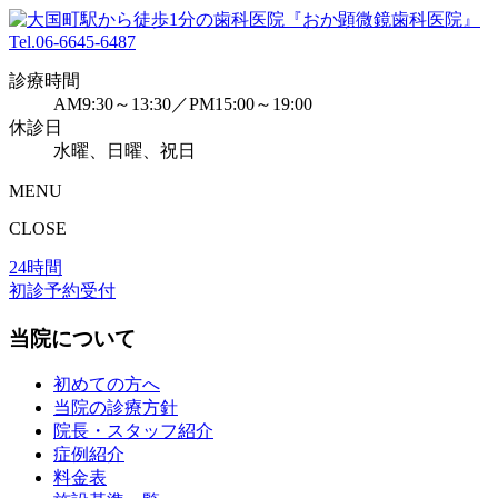
Tel.
06-6645-6487
診療時間
AM9:30～13:30／PM15:00～19:00
休診日
水曜、日曜、祝日
MENU
CLOSE
24時間
初診予約受付
当院について
初めての方へ
当院の診療方針
院長・スタッフ紹介
症例紹介
料金表