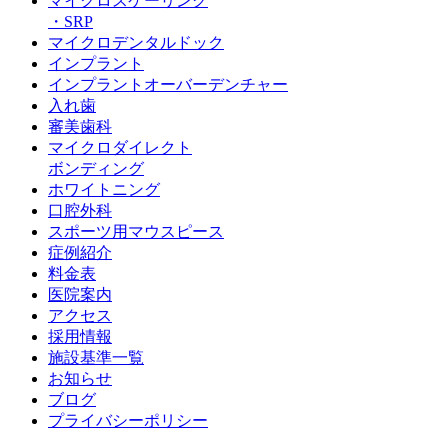
マイクロスケーリング
・SRP
マイクロデンタルドック
インプラント
インプラントオーバーデンチャー
入れ歯
審美歯科
マイクロダイレクト
ボンディング
ホワイトニング
口腔外科
スポーツ用マウスピース
症例紹介
料金表
医院案内
アクセス
採用情報
施設基準一覧
お知らせ
ブログ
プライバシーポリシー