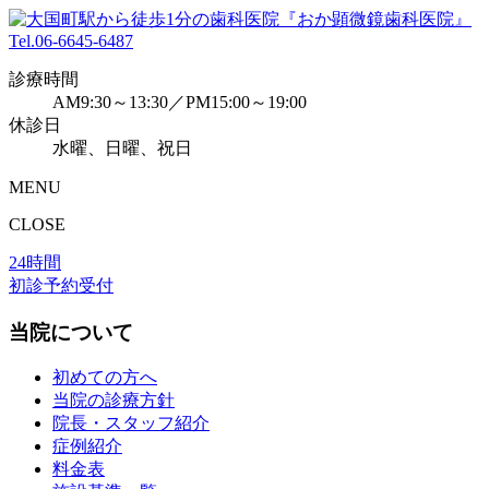
Tel.
06-6645-6487
診療時間
AM9:30～13:30／PM15:00～19:00
休診日
水曜、日曜、祝日
MENU
CLOSE
24時間
初診予約受付
当院について
初めての方へ
当院の診療方針
院長・スタッフ紹介
症例紹介
料金表