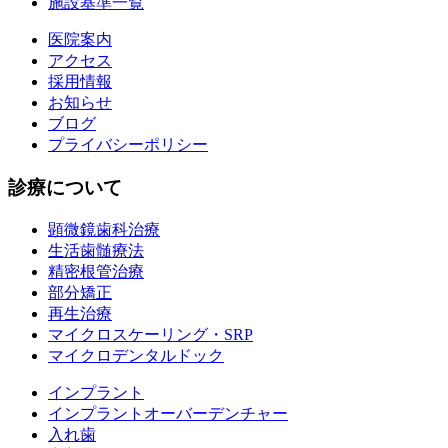
施設基準一覧
医院案内
アクセス
採用情報
お知らせ
ブログ
プライバシーポリシー
診療について
顕微鏡歯科治療
生活歯髄療法
精密根管治療
部分矯正
再生治療
マイクロスケーリング・SRP
マイクロデンタルドック
インプラント
インプラントオーバーデンチャー
入れ歯