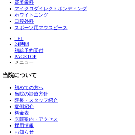
審美歯科
マイクロダイレクトボンディング
ホワイトニング
口腔外科
スポーツ用マウスピース
TEL
24時間
初診予約受付
PAGETOP
メニュー
当院について
初めての方へ
当院の診療方針
院長・スタッフ紹介
症例紹介
料金表
医院案内・アクセス
採用情報
お知らせ