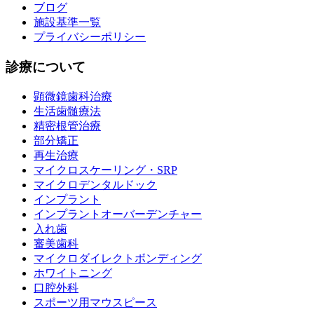
ブログ
施設基準一覧
プライバシーポリシー
診療について
顕微鏡歯科治療
生活歯髄療法
精密根管治療
部分矯正
再生治療
マイクロスケーリング・SRP
マイクロデンタルドック
インプラント
インプラントオーバーデンチャー
入れ歯
審美歯科
マイクロダイレクトボンディング
ホワイトニング
口腔外科
スポーツ用マウスピース