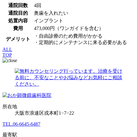
通院回数
4回
通院目的
奥歯を入れたい
処置内容
インプラント
費用
473,000円（ワンガイドを含む）
・自由診療のため費用がかかる
デメリット
・定期的にメンテナンスに来る必要がある
ALL
TOP
所在地
大阪市浪速区戎本町1−7−22
TEL.
06-6645-6487
最寄駅