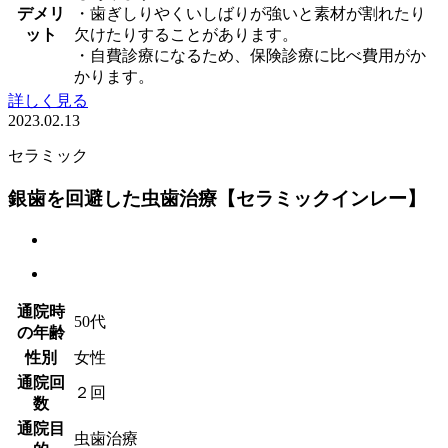
デメリ
・歯ぎしりやくいしばりが強いと素材が割れたり
ット
欠けたりすることがあります。
・自費診療になるため、保険診療に比べ費用がか
かります。
詳しく見る
2023.02.13
セラミック
銀歯を回避した虫歯治療【セラミックインレー】
通院時
50代
の年齢
性別
女性
通院回
２回
数
通院目
虫歯治療