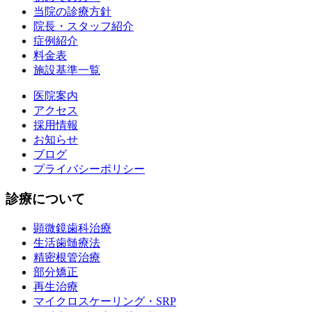
当院の診療方針
院長・スタッフ紹介
症例紹介
料金表
施設基準一覧
医院案内
アクセス
採用情報
お知らせ
ブログ
プライバシーポリシー
診療について
顕微鏡歯科治療
生活歯髄療法
精密根管治療
部分矯正
再生治療
マイクロスケーリング・SRP