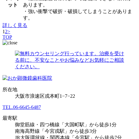
ット
あります。
・強い衝撃で破折・破損してしまうことがありま
す。
詳しく見る
1
2
>
TOP
所在地
大阪市浪速区戎本町1−7−22
TEL.
06-6645-6487
最寄駅
御堂筋線・四つ橋線「大国町駅」から徒歩1分
南海高野線「今宮戎駅」から徒歩3分
JR大阪環状線・関西本線「今宮駅」から徒歩7分