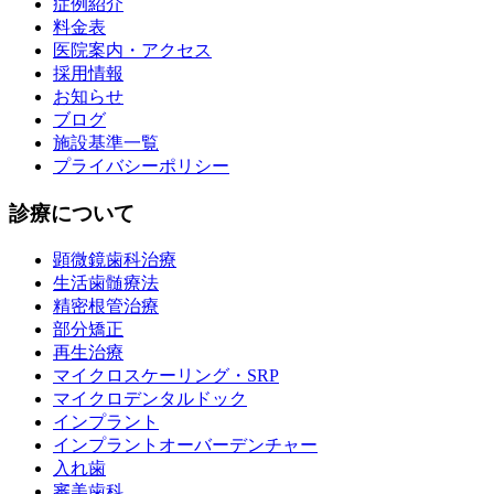
症例紹介
料金表
医院案内・アクセス
採用情報
お知らせ
ブログ
施設基準一覧
プライバシーポリシー
診療について
顕微鏡歯科治療
生活歯髄療法
精密根管治療
部分矯正
再生治療
マイクロスケーリング・SRP
マイクロデンタルドック
インプラント
インプラントオーバーデンチャー
入れ歯
審美歯科