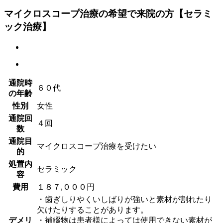
マイクロスコープ治療の希望で来院の方【セラミ
ック治療】
通院時
６０代
の年齢
性別
女性
通院回
４回
数
通院目
マイクロスコープ治療を受けたい
的
処置内
セラミック
容
費用
１８７,０００円
・歯ぎしりやくいしばりが強いと素材が割れたり
欠けたりすることがあります。
デメリ
・補綴物は患者様によっては使用できない素材が