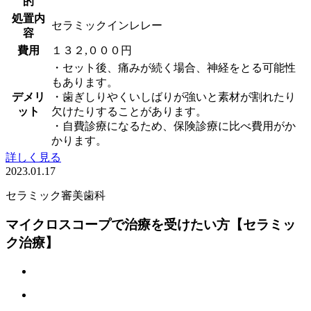
的
処置内
セラミックインレレー
容
費用
１３２,０００円
・セット後、痛みが続く場合、神経をとる可能性
もあります。
デメリ
・歯ぎしりやくいしばりが強いと素材が割れたり
ット
欠けたりすることがあります。
・自費診療になるため、保険診療に比べ費用がか
かります。
詳しく見る
2023.01.17
セラミック
審美歯科
マイクロスコープで治療を受けたい方【セラミッ
ク治療】