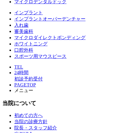
マイクロデンタルドック
インプラント
インプラントオーバーデンチャー
入れ歯
審美歯科
マイクロダイレクトボンディング
ホワイトニング
口腔外科
スポーツ用マウスピース
TEL
24時間
初診予約受付
PAGETOP
メニュー
当院について
初めての方へ
当院の診療方針
院長・スタッフ紹介