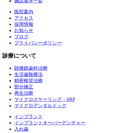
施設基準一覧
医院案内
アクセス
採用情報
お知らせ
ブログ
プライバシーポリシー
診療について
顕微鏡歯科治療
生活歯髄療法
精密根管治療
部分矯正
再生治療
マイクロスケーリング・SRP
マイクロデンタルドック
インプラント
インプラントオーバーデンチャー
入れ歯