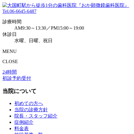
Tel.
06-6645-6487
診療時間
AM9:30～13:30／PM15:00～19:00
休診日
水曜、日曜、祝日
MENU
CLOSE
24時間
初診予約受付
当院について
初めての方へ
当院の診療方針
院長・スタッフ紹介
症例紹介
料金表