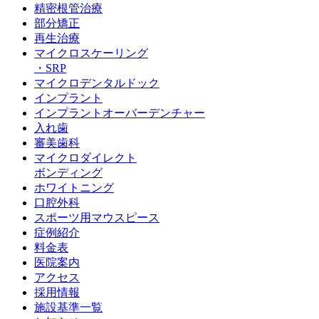
精密根管治療
部分矯正
再生治療
マイクロスケーリング
・SRP
マイクロデンタルドック
インプラント
インプラントオーバーデンチャー
入れ歯
審美歯科
マイクロダイレクト
ボンディング
ホワイトニング
口腔外科
スポーツ用マウスピース
症例紹介
料金表
医院案内
アクセス
採用情報
施設基準一覧