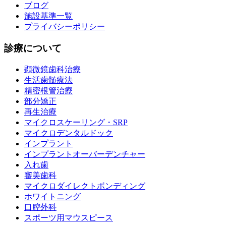
ブログ
施設基準一覧
プライバシーポリシー
診療について
顕微鏡歯科治療
生活歯髄療法
精密根管治療
部分矯正
再生治療
マイクロスケーリング・SRP
マイクロデンタルドック
インプラント
インプラントオーバーデンチャー
入れ歯
審美歯科
マイクロダイレクトボンディング
ホワイトニング
口腔外科
スポーツ用マウスピース