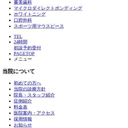
審美歯科
マイクロダイレクトボンディング
ホワイトニング
口腔外科
スポーツ用マウスピース
TEL
24時間
初診予約受付
PAGETOP
メニュー
当院について
初めての方へ
当院の診療方針
院長・スタッフ紹介
症例紹介
料金表
医院案内・アクセス
採用情報
お知らせ