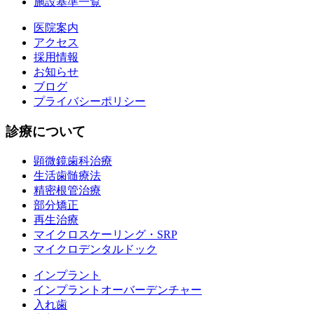
施設基準一覧
医院案内
アクセス
採用情報
お知らせ
ブログ
プライバシーポリシー
診療について
顕微鏡歯科治療
生活歯髄療法
精密根管治療
部分矯正
再生治療
マイクロスケーリング・SRP
マイクロデンタルドック
インプラント
インプラントオーバーデンチャー
入れ歯