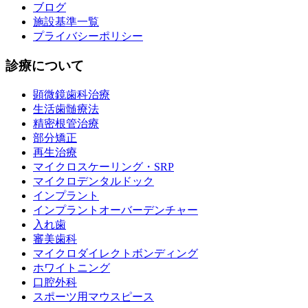
ブログ
施設基準一覧
プライバシーポリシー
診療について
顕微鏡歯科治療
生活歯髄療法
精密根管治療
部分矯正
再生治療
マイクロスケーリング・SRP
マイクロデンタルドック
インプラント
インプラントオーバーデンチャー
入れ歯
審美歯科
マイクロダイレクトボンディング
ホワイトニング
口腔外科
スポーツ用マウスピース