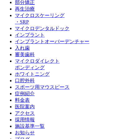
部分矯正
再生治療
マイクロスケーリング
・SRP
マイクロデンタルドック
インプラント
インプラントオーバーデンチャー
入れ歯
審美歯科
マイクロダイレクト
ボンディング
ホワイトニング
口腔外科
スポーツ用マウスピース
症例紹介
料金表
医院案内
アクセス
採用情報
施設基準一覧
お知らせ