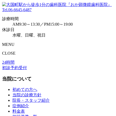
Tel.
06-6645-6487
診療時間
AM9:30～13:30／PM15:00～19:00
休診日
水曜、日曜、祝日
MENU
CLOSE
24時間
初診予約受付
当院について
初めての方へ
当院の診療方針
院長・スタッフ紹介
症例紹介
料金表