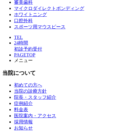
審美歯科
マイクロダイレクトボンディング
ホワイトニング
口腔外科
スポーツ用マウスピース
TEL
24時間
初診予約受付
PAGETOP
メニュー
当院について
初めての方へ
当院の診療方針
院長・スタッフ紹介
症例紹介
料金表
医院案内・アクセス
採用情報
お知らせ