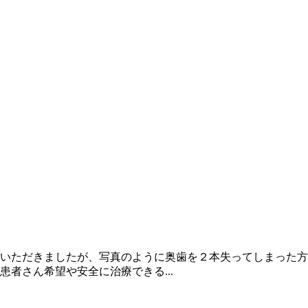
いただきましたが、写真のように奥歯を２本失ってしまった方
者さん希望や安全に治療できる...