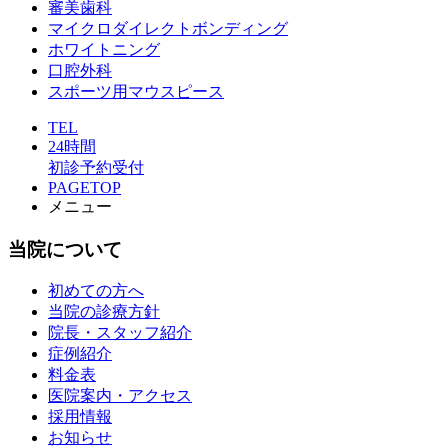
審美歯科
マイクロダイレクトボンディング
ホワイトニング
口腔外科
スポーツ用マウスピース
TEL
24時間
初診予約受付
PAGETOP
メニュー
当院について
初めての方へ
当院の診療方針
院長・スタッフ紹介
症例紹介
料金表
医院案内・アクセス
採用情報
お知らせ