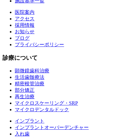
施設基準一覧
医院案内
アクセス
採用情報
お知らせ
ブログ
プライバシーポリシー
診療について
顕微鏡歯科治療
生活歯髄療法
精密根管治療
部分矯正
再生治療
マイクロスケーリング・SRP
マイクロデンタルドック
インプラント
インプラントオーバーデンチャー
入れ歯