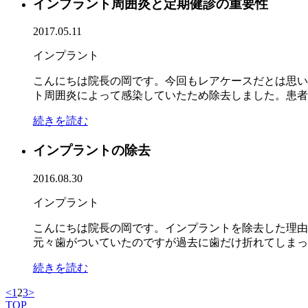
インプラント周囲炎と定期健診の重要性
2017.05.11
インプラント
こんにちは院長の岡です。今回もレアケースだとは思い
ト周囲炎によって感染していたため除去しました。患者さ
続きを読む
インプラントの除去
2016.08.30
インプラント
こんにちは院長の岡です。インプラントを除去した理由
元々歯がついていたのですが過去に歯だけ折れてしまった
続きを読む
<
1
2
3
>
TOP