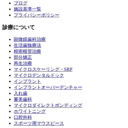
ブログ
施設基準一覧
プライバシーポリシー
診療について
顕微鏡歯科治療
生活歯髄療法
精密根管治療
部分矯正
再生治療
マイクロスケーリング・SRP
マイクロデンタルドック
インプラント
インプラントオーバーデンチャー
入れ歯
審美歯科
マイクロダイレクトボンディング
ホワイトニング
口腔外科
スポーツ用マウスピース