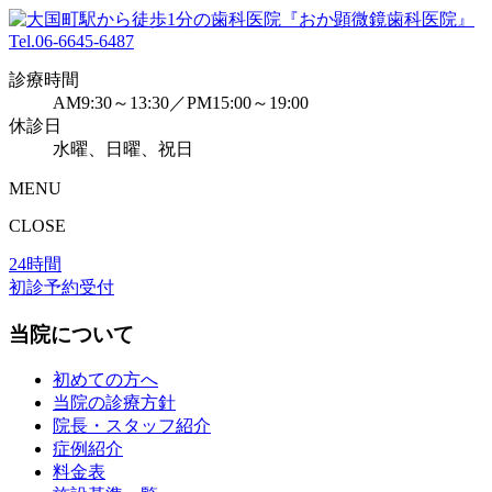
Tel.
06-6645-6487
診療時間
AM9:30～13:30／PM15:00～19:00
休診日
水曜、日曜、祝日
MENU
CLOSE
24時間
初診予約受付
当院について
初めての方へ
当院の診療方針
院長・スタッフ紹介
症例紹介
料金表